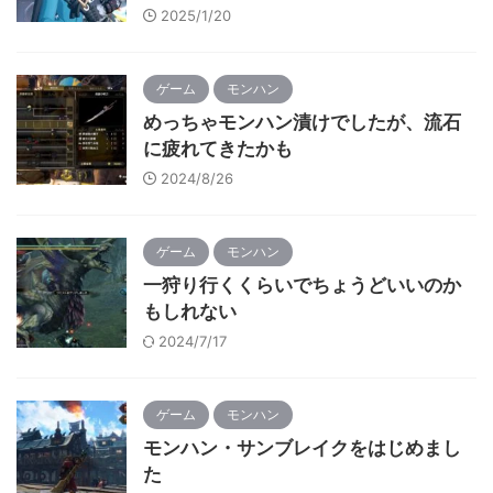
2025/1/20
ゲーム
モンハン
めっちゃモンハン漬けでしたが、流石
に疲れてきたかも
2024/8/26
ゲーム
モンハン
一狩り行くくらいでちょうどいいのか
もしれない
2024/7/17
ゲーム
モンハン
モンハン・サンブレイクをはじめまし
た