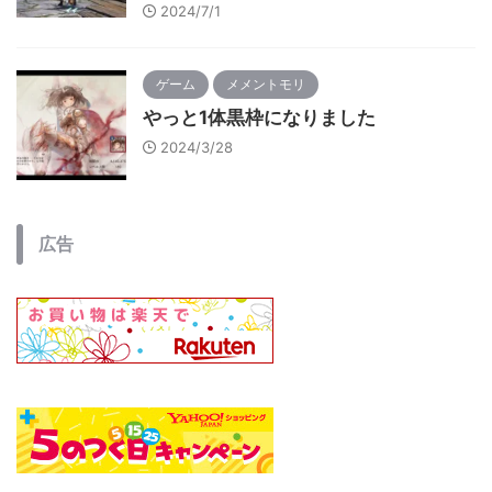
2024/7/1
ゲーム
メメントモリ
やっと1体黒枠になりました
2024/3/28
広告