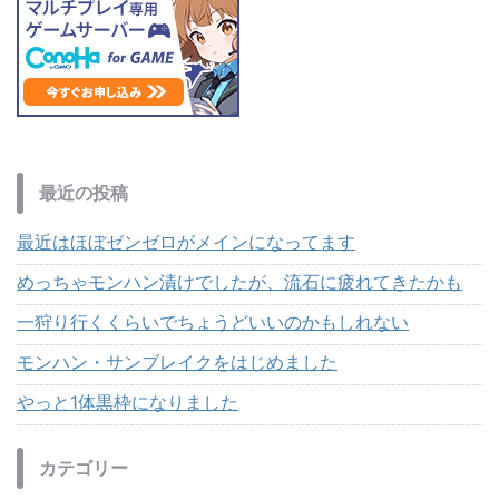
最近の投稿
最近はほぼゼンゼロがメインになってます
めっちゃモンハン漬けでしたが、流石に疲れてきたかも
一狩り行くくらいでちょうどいいのかもしれない
モンハン・サンブレイクをはじめました
やっと1体黒枠になりました
カテゴリー