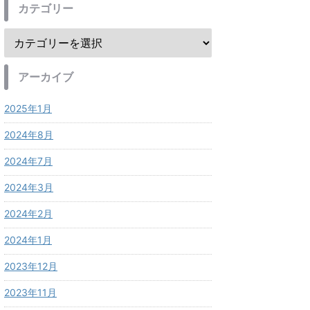
カテゴリー
アーカイブ
2025年1月
2024年8月
2024年7月
2024年3月
2024年2月
2024年1月
2023年12月
2023年11月