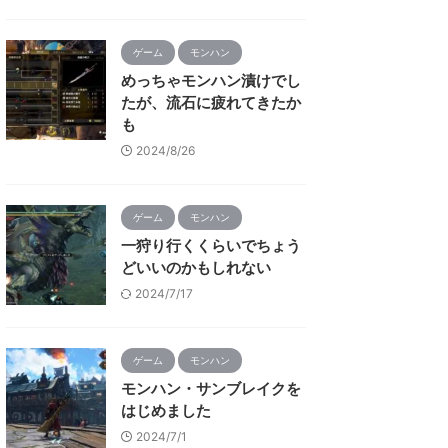
ゲーム
モンハン
めっちゃモンハン漬けでし
たが、流石に疲れてきたか
も
2024/8/26
ゲーム
モンハン
一狩り行くくらいでちょう
どいいのかもしれない
2024/7/17
ゲーム
モンハン
モンハン・サンブレイクを
はじめました
2024/7/1