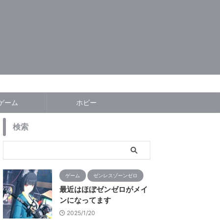
ゲーム
ホビー
検索
ゲーム
ゼンレスゾーンゼロ
最近はほぼゼンゼロがメイ
ンになってます
2025/1/20