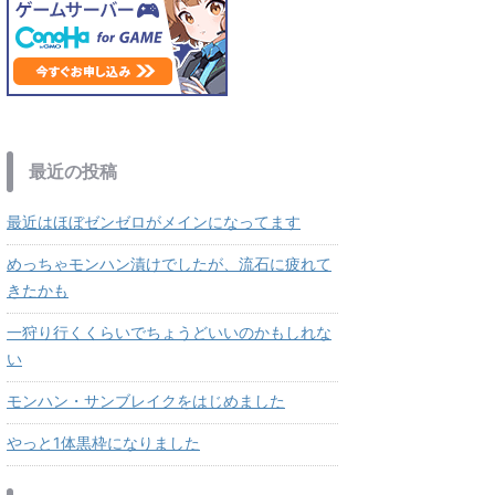
最近の投稿
最近はほぼゼンゼロがメインになってます
めっちゃモンハン漬けでしたが、流石に疲れて
きたかも
一狩り行くくらいでちょうどいいのかもしれな
い
モンハン・サンブレイクをはじめました
やっと1体黒枠になりました