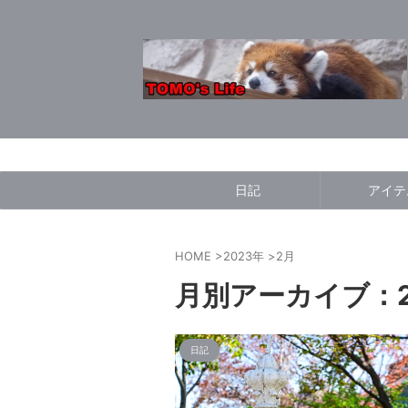
日記
アイテ
HOME
>
2023年
>
2月
月別アーカイブ：2
日記