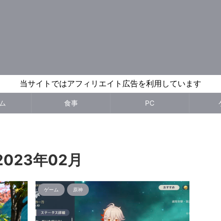
当サイトではアフィリエイト広告を利用しています
ム
食事
PC
023年02月
ゲーム
原神