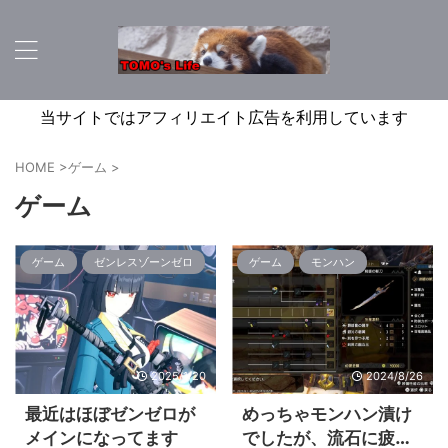
当サイトではアフィリエイト広告を利用しています
HOME
>
ゲーム
>
ゲーム
ゲーム
ゼンレスゾーンゼロ
ゲーム
モンハン
2025/1/20
2024/8/26
最近はほぼゼンゼロが
めっちゃモンハン漬け
メインになってます
でしたが、流石に疲れ