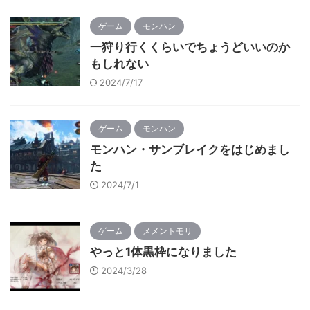
ゲーム
モンハン
一狩り行くくらいでちょうどいいのか
もしれない
2024/7/17
ゲーム
モンハン
モンハン・サンブレイクをはじめまし
た
2024/7/1
ゲーム
メメントモリ
やっと1体黒枠になりました
2024/3/28