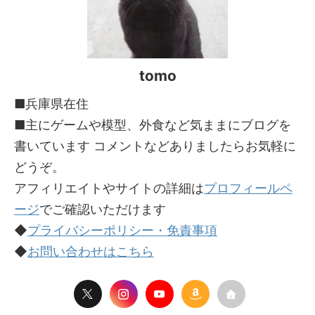
tomo
■兵庫県在住
■主にゲームや模型、外食など気ままにブログを
書いています コメントなどありましたらお気軽に
どうぞ。
アフィリエイトやサイトの詳細は
プロフィールペ
ージ
でご確認いただけます
◆
プライバシーポリシー・免責事項
◆
お問い合わせはこちら