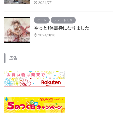
2024/7/1
ゲーム
メメントモリ
やっと1体黒枠になりました
2024/3/28
広告