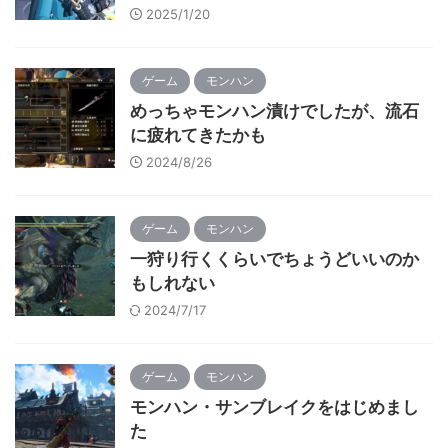
2025/1/20
ゲーム
モンハン
めっちゃモンハン漬けでしたが、流石
に疲れてきたかも
2024/8/26
ゲーム
モンハン
一狩り行くくらいでちょうどいいのか
もしれない
2024/7/17
ゲーム
モンハン
モンハン・サンブレイクをはじめまし
た