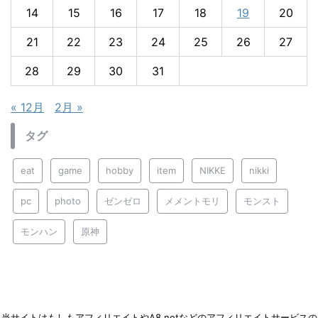
14
15
16
17
18
19
20
21
22
23
24
25
26
27
28
29
30
31
« 12月
2月 »
タグ
eat
game
hobby
item
NIKKE
nikki
pc
photo
ゼンゼロ
メメントモリ
モンスト
モンハン
原神
当サイトはもしもアフィリエイトやA8.netなどのアフィリエイトサービスの