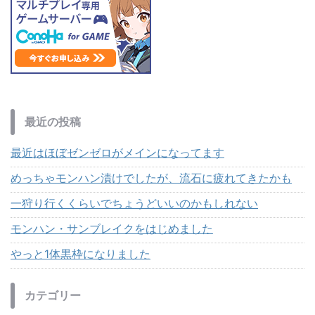
最近の投稿
最近はほぼゼンゼロがメインになってます
めっちゃモンハン漬けでしたが、流石に疲れてきたかも
一狩り行くくらいでちょうどいいのかもしれない
モンハン・サンブレイクをはじめました
やっと1体黒枠になりました
カテゴリー