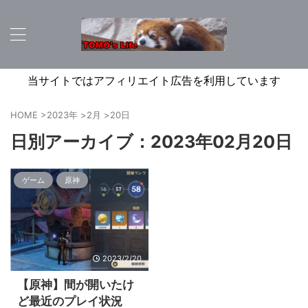
当サイトではアフィリエイト広告を利用しています
HOME
>
2023年
>
2月
>
20日
日別アーカイブ：2023年02月20日
ゲーム
原神
2023/2/20
【原神】間が開いたけ
ど最近のプレイ状況