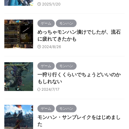
2025/1/20
ゲーム
モンハン
めっちゃモンハン漬けでしたが、流石
に疲れてきたかも
2024/8/26
ゲーム
モンハン
一狩り行くくらいでちょうどいいのか
もしれない
2024/7/17
ゲーム
モンハン
モンハン・サンブレイクをはじめまし
た