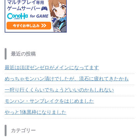
最近の投稿
最近はほぼゼンゼロがメインになってます
めっちゃモンハン漬けでしたが、流石に疲れてきたかも
一狩り行くくらいでちょうどいいのかもしれない
モンハン・サンブレイクをはじめました
やっと1体黒枠になりました
カテゴリー