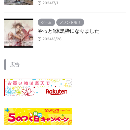
2024/7/1
ゲーム
メメントモリ
やっと1体黒枠になりました
2024/3/28
広告