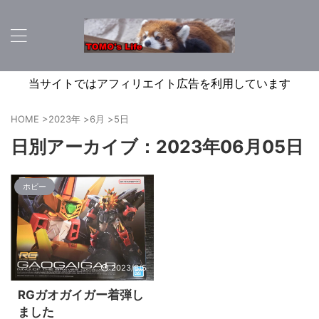
当サイトではアフィリエイト広告を利用しています
HOME
>
2023年
>
6月
>
5日
日別アーカイブ：2023年06月05日
ホビー
2023/6/5
RGガオガイガー着弾し
ました