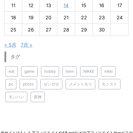
11
12
13
14
15
16
17
18
19
20
21
22
23
24
25
26
27
28
29
30
« 5月
7月 »
タグ
eat
game
hobby
item
NIKKE
nikki
pc
photo
ゼンゼロ
メメントモリ
モンスト
モンハン
原神
当サイトはもしもアフィリエイトやA8.netなどのアフィリエイトサービスの