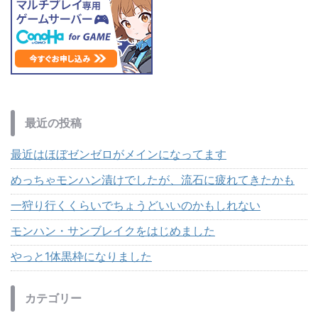
最近の投稿
最近はほぼゼンゼロがメインになってます
めっちゃモンハン漬けでしたが、流石に疲れてきたかも
一狩り行くくらいでちょうどいいのかもしれない
モンハン・サンブレイクをはじめました
やっと1体黒枠になりました
カテゴリー