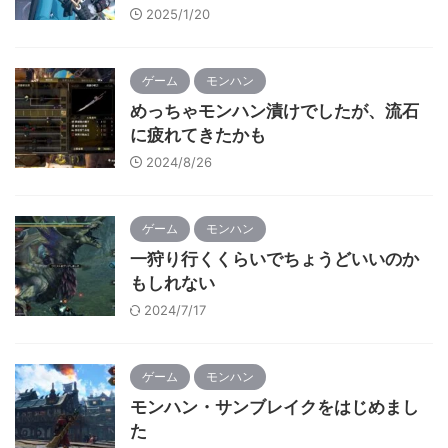
2025/1/20
ゲーム
モンハン
めっちゃモンハン漬けでしたが、流石
に疲れてきたかも
2024/8/26
ゲーム
モンハン
一狩り行くくらいでちょうどいいのか
もしれない
2024/7/17
ゲーム
モンハン
モンハン・サンブレイクをはじめまし
た