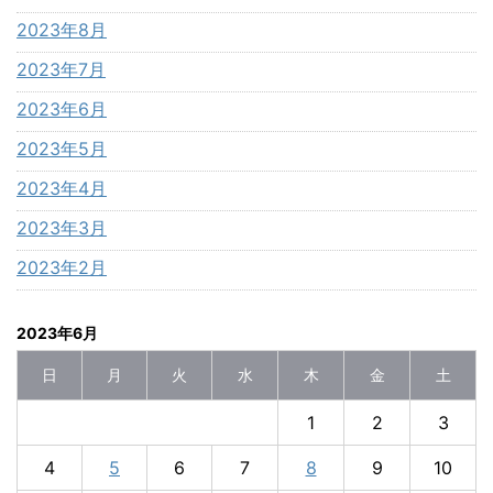
2023年8月
2023年7月
2023年6月
2023年5月
2023年4月
2023年3月
2023年2月
2023年6月
日
月
火
水
木
金
土
1
2
3
4
5
6
7
8
9
10