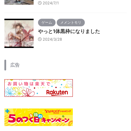
2024/7/1
ゲーム
メメントモリ
やっと1体黒枠になりました
2024/3/28
広告