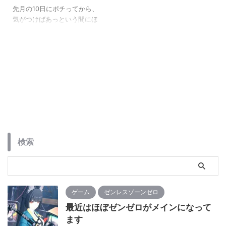
先月の10日にポチってから、
気がつけばあっという間にほ
ぼ１ヶ月が過ぎてRGガオガイ
ガーが到着しました。 パー
ツめっちゃ多いし。 ガッツリ
作ってもそこそこ時間がかか
りそうなので、気が向いた時
にぼちぼちと作っていこうと
思います。
検索
ゲーム
ゼンレスゾーンゼロ
最近はほぼゼンゼロがメインになって
ます