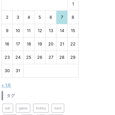
1
2
3
4
5
6
7
8
9
10
11
12
13
14
15
16
17
18
19
20
21
22
23
24
25
26
27
28
29
30
31
« 1月
タグ
eat
game
hobby
item