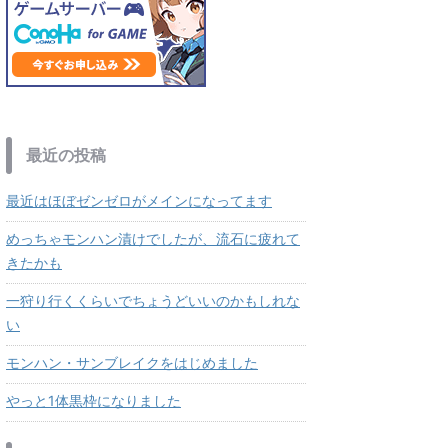
最近の投稿
最近はほぼゼンゼロがメインになってます
めっちゃモンハン漬けでしたが、流石に疲れて
きたかも
一狩り行くくらいでちょうどいいのかもしれな
い
モンハン・サンブレイクをはじめました
やっと1体黒枠になりました