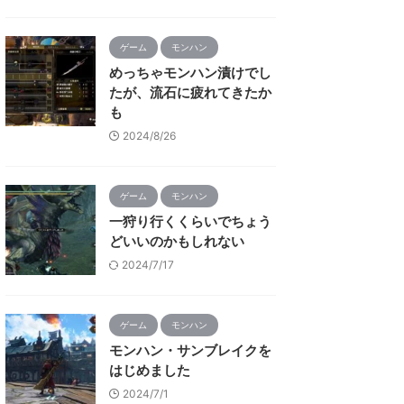
ゲーム
モンハン
めっちゃモンハン漬けでし
たが、流石に疲れてきたか
も
2024/8/26
ゲーム
モンハン
一狩り行くくらいでちょう
どいいのかもしれない
2024/7/17
ゲーム
モンハン
モンハン・サンブレイクを
はじめました
2024/7/1