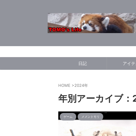
日記
アイテ
HOME
>
2024年
年別アーカイブ：2
ゲーム
メメントモリ