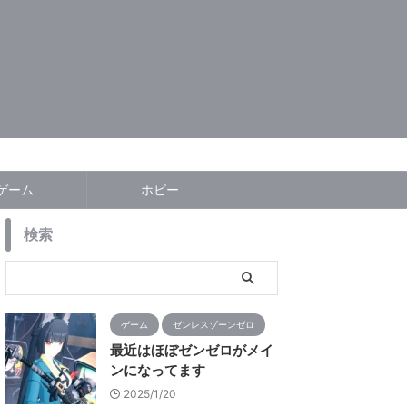
ゲーム
ホビー
検索
ゲーム
ゼンレスゾーンゼロ
最近はほぼゼンゼロがメイ
ンになってます
2025/1/20