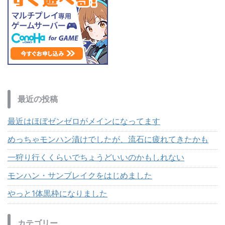
最近の投稿
最近はほぼゼンゼロがメインになってます
めっちゃモンハン漬けでしたが、流石に疲れてきたかも
一狩り行くくらいでちょうどいいのかもしれない
モンハン・サンブレイクをはじめました
やっと1体黒枠になりました
カテゴリー