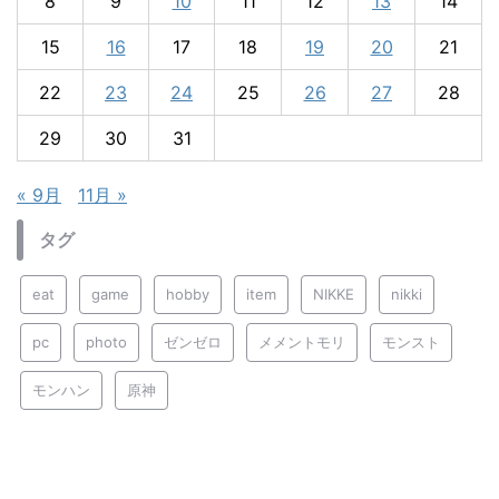
8
9
10
11
12
13
14
15
16
17
18
19
20
21
22
23
24
25
26
27
28
29
30
31
« 9月
11月 »
タグ
eat
game
hobby
item
NIKKE
nikki
pc
photo
ゼンゼロ
メメントモリ
モンスト
モンハン
原神