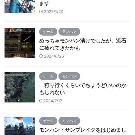
ます
2025/1/20
ゲーム
モンハン
めっちゃモンハン漬けでしたが、流石
に疲れてきたかも
2024/8/26
ゲーム
モンハン
一狩り行くくらいでちょうどいいのか
もしれない
2024/7/17
ゲーム
モンハン
モンハン・サンブレイクをはじめまし