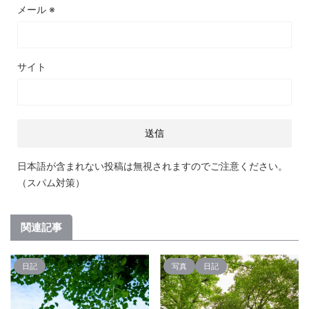
メール
※
サイト
日本語が含まれない投稿は無視されますのでご注意ください。
（スパム対策）
関連記事
日記
写真
日記