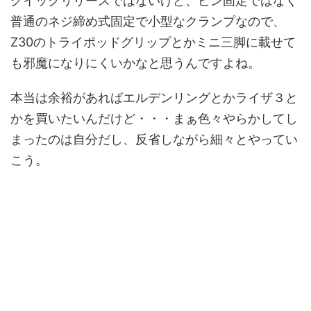
クイックリリースではないけど、ピン固定ではなく
普通のネジ締め式固定で小型なクランプなので、
Z30のトライポッドグリップとかミニ三脚に載せて
も邪魔になりにくいかなと思うんですよね。
本当は余裕があればエルデンリングとかライザ３と
かを買いたいんだけど・・・まぁ色々やらかしてし
まったのは自分だし、反省しながら細々とやってい
こう。