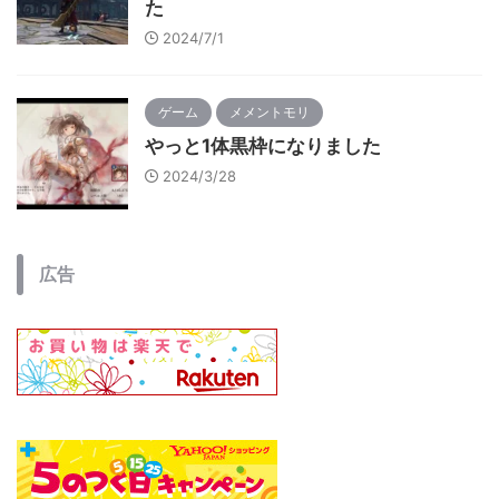
た
2024/7/1
ゲーム
メメントモリ
やっと1体黒枠になりました
2024/3/28
広告