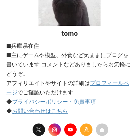
tomo
■兵庫県在住
■主にゲームや模型、外食など気ままにブログを
書いています コメントなどありましたらお気軽に
どうぞ。
アフィリエイトやサイトの詳細は
プロフィールペ
ージ
でご確認いただけます
◆
プライバシーポリシー・免責事項
◆
お問い合わせはこちら