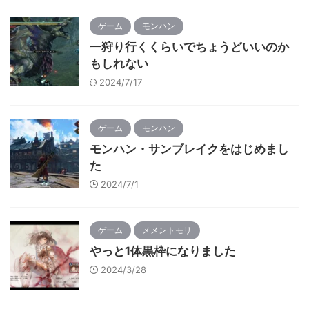
ゲーム
モンハン
一狩り行くくらいでちょうどいいのか
もしれない
2024/7/17
ゲーム
モンハン
モンハン・サンブレイクをはじめまし
た
2024/7/1
ゲーム
メメントモリ
やっと1体黒枠になりました
2024/3/28